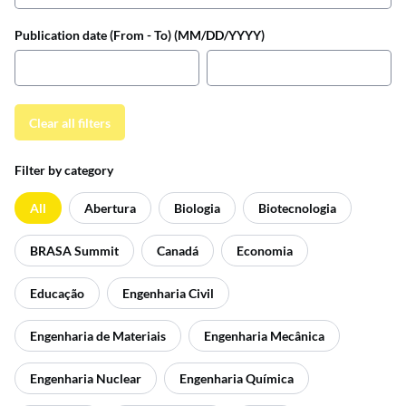
Publication date (From - To) (MM/DD/YYYY)
Clear all filters
Filter by category
All
Abertura
Biologia
Biotecnologia
BRASA Summit
Canadá
Economia
Educação
Engenharia Civil
Engenharia de Materiais
Engenharia Mecânica
Engenharia Nuclear
Engenharia Química