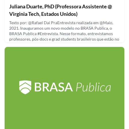
Juliana Duarte, PhD (Professora Assistente @
Virginia Tech, Estados Unidos)
Texto por: @Rafael Dai PraEntrevista realizada em @Maio,
2021. Inauguramos um novo modelo no BRASA Publica, o
BRASA Publica #Entrevista. Nesse formato, entrevistamos
professores, pós-docs e grad students brasileiros que estão no
exterior para discutir sobre sua trajetória, pesquisa e futuro.
Nessa primeira edição do BRASA Publica #Entrevista, tivemos
a presença da Professora Juliana Duarte. Julian
July 23, 2021