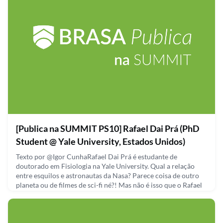
September 30, 2021
[Publica na SUMMIT PS10] Rafael Dai Prá (PhD
Student @ Yale University, Estados Unidos)
Texto por @Igor CunhaRafael Dai Prá é estudante de
doutorado em Fisiologia na Yale University. Qual a relação
entre esquilos e astronautas da Nasa? Parece coisa de outro
planeta ou de filmes de sci-fi né?! Mas não é isso que o Rafael
pensa. A pesquisa sendo desenvolvida por ele busca
desvendar como o processo de hibernação de esquilos
listrados pode ser a chave para entender como podemos
promover