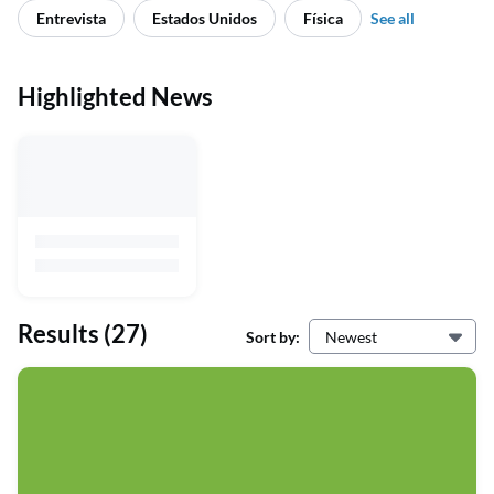
Entrevista
Estados Unidos
Física
See all
Highlighted News
Results
(27)
Sort by:
Newest