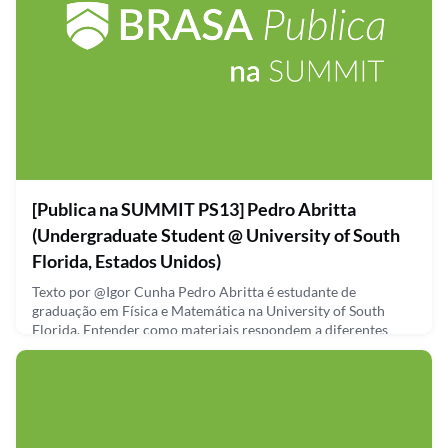
[Publica na SUMMIT PS13] Pedro Abritta
(Undergraduate Student @ University of South
Florida, Estados Unidos)
Texto por @Igor Cunha Pedro Abritta é estudante de
graduação em Física e Matemática na University of South
Florida. Entender como materiais respondem a diferentes
estímulos como pressão, temperatura, ou força aplicados a
eles, é muito importante considerando as diversas aplicações
que eles são submetidos. O Pedro utiliza de modelos
matemáticos e simulações computacionais para estudar o que
acontec